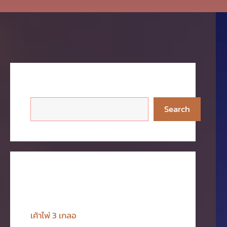
Search
Search
Recent Posts
เค้าไพ่ 3 เกลอ