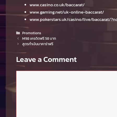
www.casino.co.uk/baccarat/
www.gaming.net/uk-online-baccarat/
www.pokerstars.uk/casino/live/baccarat/?no
Categories
Promotions
M98 เครดิตฟรี 58 บาท
สูตรทําเงินบาคาร่าฟรี
Leave a Comment
Comment