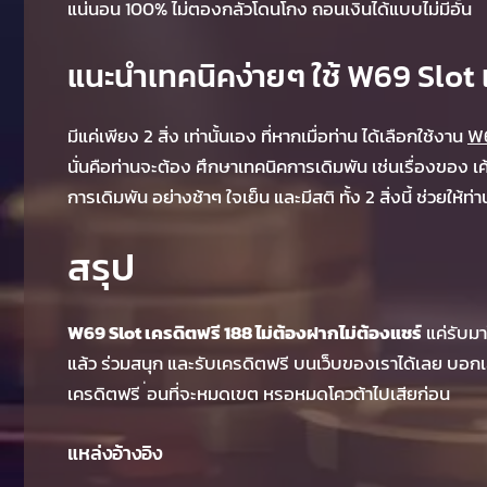
แน่นอน 100% ไม่ตองกลัวโดนโกง ถอนเงินได้แบบไม่มีอั้น
แนะนำเทคนิคง่ายๆ ใช้ W69 Slot เ
มีแค่เพียง 2 สิ่ง เท่านั้นเอง ที่หากเมื่อท่าน ได้เลือกใช้งาน
W6
นั่นคือท่านจะต้อง ศึกษาเทคนิคการเดิมพัน เช่นเรื่องของ เค้
การเดิมพัน อย่างช้าๆ ใจเย็น และมีสติ ทั้ง 2 สิ่งนี้ ช่วยให
สรุป
W69 Slot เครดิตฟรี 188 ไม่ต้องฝากไม่ต้องแชร์
แค่รับมาใ
แล้ว ร่วมสนุก และรับเครดิตฟรี บนเว็บของเราได้เลย บอกเ
เครดิตฟรี ่อนที่จะหมดเขต หรอหมดโควต้าไปเสียก่อน
แหล่งอ้างอิง