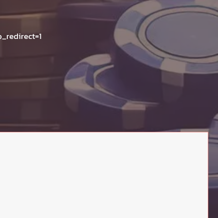
_redirect=1