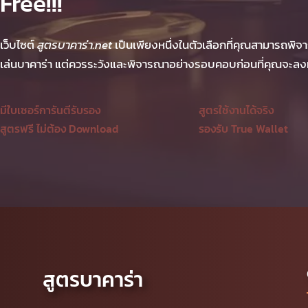
Free!!!
เว็บไซต์
สูตรบาคาร่า.net
เป็นเพียงหนึ่งในตัวเลือกที่คุณสามารถพิ
เล่นบาคาร่า แต่ควรระวังและพิจารณาอย่างรอบคอบก่อนที่คุณจะลงท
มีใบเซอร์การันตีรับรอง
สูตรใช้งานได้จริง
สูตรฟรี ไม่ต้อง Download
รองรับ True Wallet
สูตรบาคาร่า