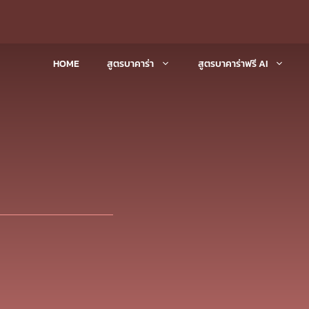
HOME
สูตรบาคาร่า
สูตรบาคาร่าฟรี AI