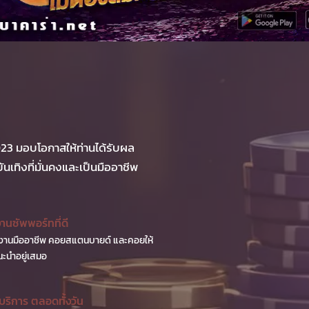
2023 มอบโอกาสให้ท่านได้รับผล
นเทิงที่มั่นคงและเป็นมืออาชีพ
านซัพพอร์ทที่ดี
มงานมืออาชีพ คอยสแตนบายด์ และคอยให้
ะนำอยู่เสมอ
บริการ ตลอดทั้งวัน