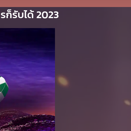
รก็รับได้ 2023