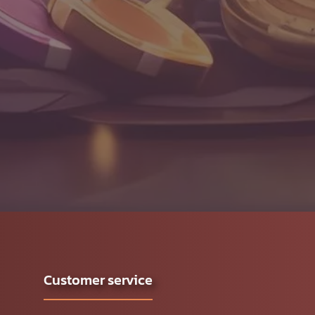
Customer service