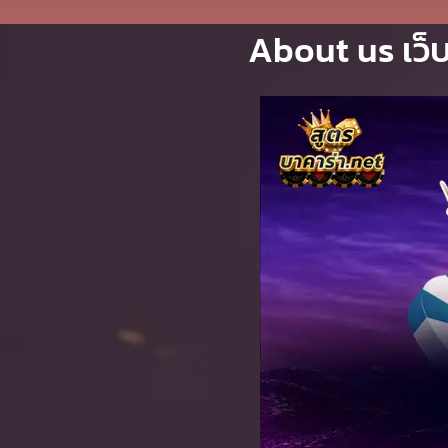
About us เว็บ