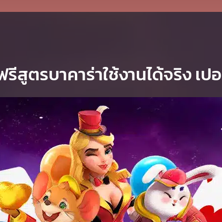
ีสูตรบาคาร่าใช้งานได้จริง เปอร